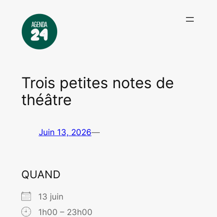
Aller
au
contenu
Trois petites notes de
théâtre
Juin 13, 2026
—
QUAND
13 juin
1h00 – 23h00