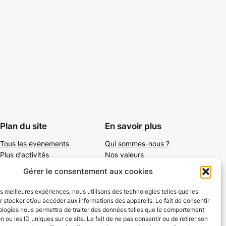
Plan du site
En savoir plus
Tous les événements
Qui sommes-nous ?
Plus d’activités
Nos valeurs
Ajouter un événement
Soutenir
Gérer le consentement aux cookies
S’abonner par mail
Mentions légales
les meilleures expériences, nous utilisons des technologies telles que les
 stocker et/ou accéder aux informations des appareils. Le fait de consentir
ologies nous permettra de traiter des données telles que le comportement
n ou les ID uniques sur ce site. Le fait de ne pas consentir ou de retirer son