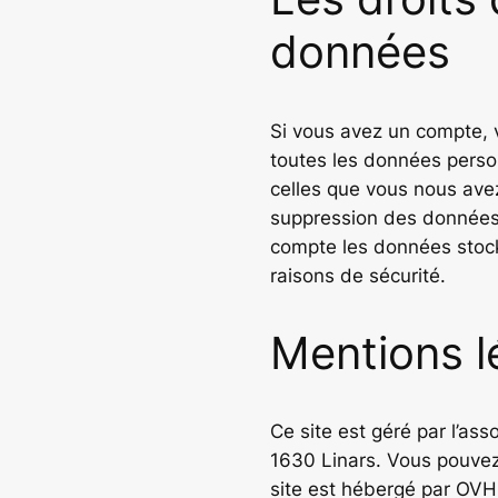
données
Si vous avez un compte, 
toutes les données perso
celles que vous nous av
suppression des données
compte les données stock
raisons de sécurité.
Mentions l
Ce site est géré par l’ass
1630 Linars. Vous pouve
site est hébergé par OVH