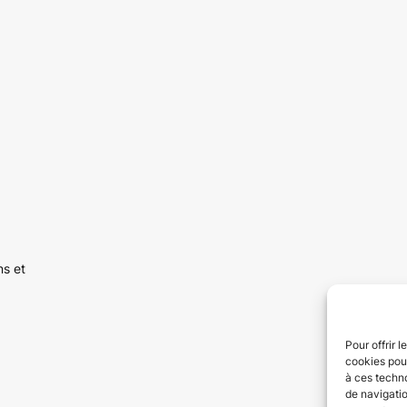
ns et
Pour offrir 
cookies pour
à ces techn
de navigatio