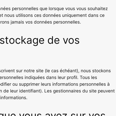
nées personnelles que lorsque vous vous souhaitez
et nous utilisons ces données uniquement dans ce
rons jamais vos données personnelles.
 stockage de vos
scrivent sur notre site (le cas échéant), nous stockons
sonnelles indiquées dans leur profil. Tous les
ifier ou supprimer leurs informations personnelles à
n de leur identifiant). Les gestionnaires du site peuvent
 informations.
 que vous avez sur vos