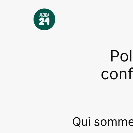
Aller
au
contenu
Pol
conf
Qui somme