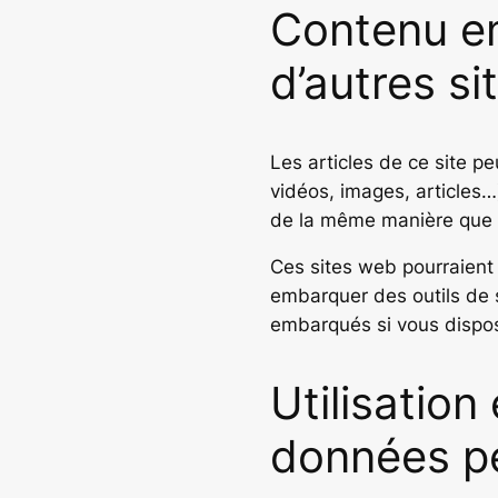
Contenu e
d’autres si
Les articles de ce site p
vidéos, images, articles…
de la même manière que si 
Ces sites web pourraient 
embarquer des outils de s
embarqués si vous dispos
Utilisation
données p