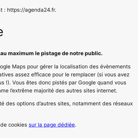
t : https://agenda24.fr.
e
 au maximum le pistage de notre public.
oogle Maps pour gérer la localisation des évènements
rnatives assez efficace pour le remplacer (si vous avez
us !). Vous êtes donc pistés par Google quand vous
me l’extrême majorité des autres sites internet.
té des options d’autres sites, notamment des réseaux
e de cookies
sur la page dédiée
.