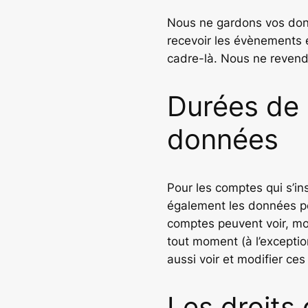
Nous ne gardons vos don
recevoir les évènements 
cadre-là. Nous ne revend
Durées de
données
Pour les comptes qui s’in
également les données per
comptes peuvent voir, mod
tout moment (à l’exceptio
aussi voir et modifier ces
Les droits