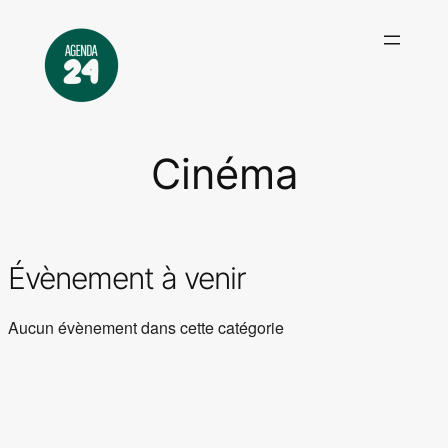
Aller
au
contenu
Cinéma
Évènement à venir
Aucun évènement dans cette catégorie