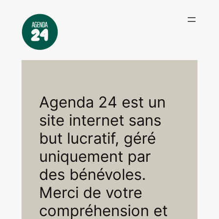
Aller
au
contenu
Agenda 24 est un
site internet sans
but lucratif, géré
uniquement par
des bénévoles.
Merci de votre
compréhension et