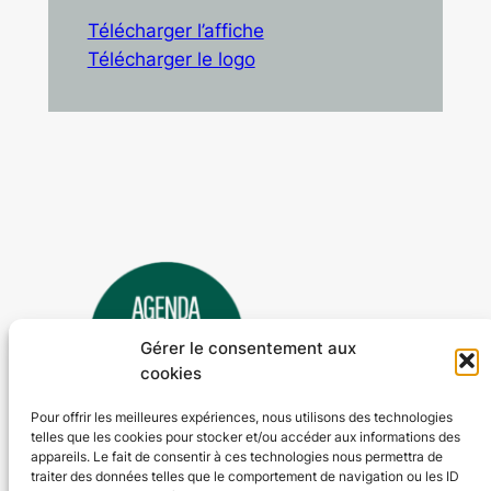
Télécharger l’affiche
Télécharger le logo
Gérer le consentement aux
cookies
Pour offrir les meilleures expériences, nous utilisons des technologies
telles que les cookies pour stocker et/ou accéder aux informations des
Agenda 24
appareils. Le fait de consentir à ces technologies nous permettra de
traiter des données telles que le comportement de navigation ou les ID