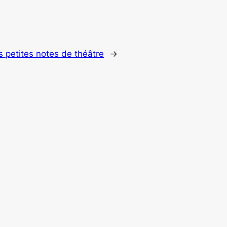
s petites notes de théâtre
→