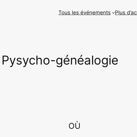
Tous les événements
Plus d’ac
a Pysycho-généalogie
OÙ