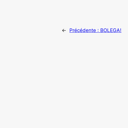
←
Précédente :
BOLEGA!