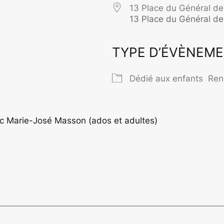
13 Place du Général de
13 Place du Général de
TYPE D’ÉVÈNEM
rier Google
iCalendar
O
Dédié aux enfants
Ren
c Marie-José Masson (ados et adultes)