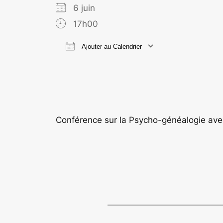
6 juin
17h00
Ajouter au Calendrier
Télécharger ICS
Calend
Conférence sur la Psycho-généalogie ave