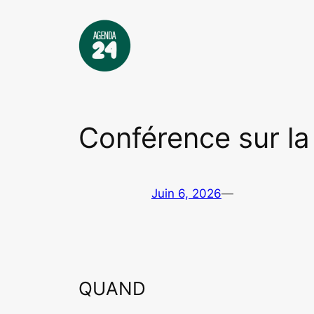
Aller
au
contenu
Conférence sur l
Juin 6, 2026
—
QUAND