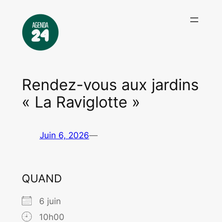
Aller
au
contenu
Rendez-vous aux jardins
« La Raviglotte »
Juin 6, 2026
—
QUAND
6 juin
10h00