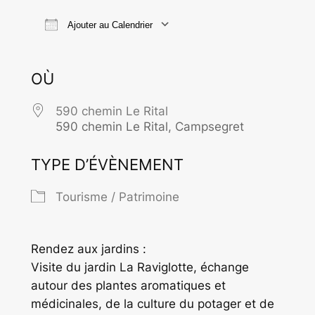
Ajouter au Calendrier
Télécharger ICS
Calendrier Goo
OÙ
590 chemin Le Rital
590 chemin Le Rital, Campsegret
TYPE D’ÉVÈNEMENT
Tourisme / Patrimoine
Rendez aux jardins :
Visite du jardin La Raviglotte, échange
autour des plantes aromatiques et
médicinales, de la culture du potager et de