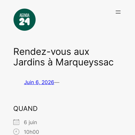
Aller
au
contenu
Rendez-vous aux
Jardins à Marqueyssac
Juin 6, 2026
—
QUAND
6 juin
10h00