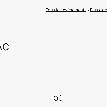
Tous les événements
Plus d’ac
AC
OÙ