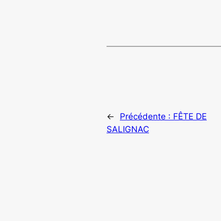
←
Précédente :
FÊTE DE
SALIGNAC