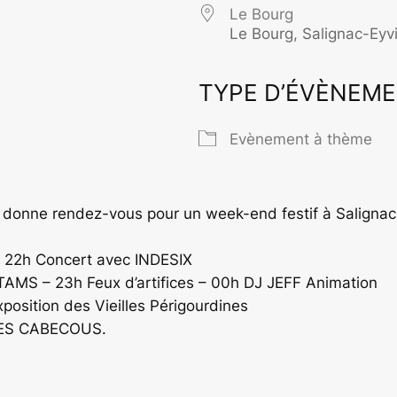
Le Bourg
Le Bourg, Salignac-Eyv
TYPE D’ÉVÈNEM
rier Google
iCalendar
O
Evènement à thème
s donne rendez-vous pour un week-end festif à Salignac.
 – 22h Concert avec INDESIX
TAMS – 23h Feux d’artifices – 00h DJ JEFF Animation
position des Vieilles Périgourdines
 LES CABECOUS.