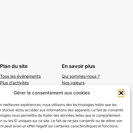
Plan du site
En savoir plus
Tous les événements
Qui sommes-nous ?
Plus d’activités
Nos valeurs
Ajouter un événement
Soutenir
Gérer le consentement aux cookies
S’abonner par mail
Mentions légales
les meilleures expériences, nous utilisons des technologies telles que les
 stocker et/ou accéder aux informations des appareils. Le fait de consentir
ologies nous permettra de traiter des données telles que le comportement
n ou les ID uniques sur ce site. Le fait de ne pas consentir ou de retirer son
 peut avoir un effet négatif sur certaines caractéristiques et fonctions.