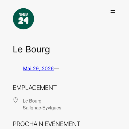
Aller
au
contenu
Le Bourg
Mai 29, 2026
—
EMPLACEMENT
Le Bourg
Salignac-Eyvigues
PROCHAIN ÉVÉNEMENT