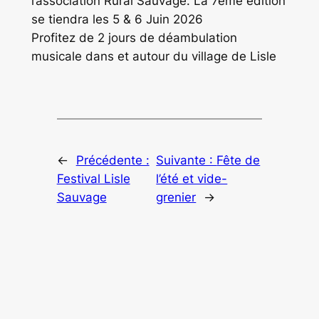
l’association Rural Sauvage. La 7ème édition
se tiendra les 5 & 6 Juin 2026
Profitez de 2 jours de déambulation
musicale dans et autour du village de Lisle
←
Précédente :
Suivante :
Fête de
Festival Lisle
l’été et vide-
Sauvage
grenier
→