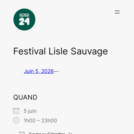
Aller
au
contenu
Festival Lisle Sauvage
Juin 5, 2026
—
QUAND
5 juin
1h00 – 23h00