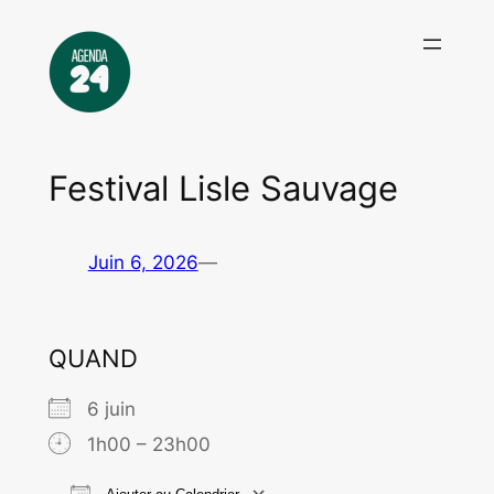
Aller
au
contenu
Festival Lisle Sauvage
Juin 6, 2026
—
QUAND
6 juin
1h00 – 23h00