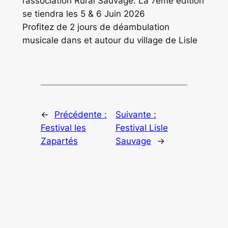
l’association Rural Sauvage. La 7ème édition
se tiendra les 5 & 6 Juin 2026
Profitez de 2 jours de déambulation
musicale dans et autour du village de Lisle
←
Précédente :
Suivante :
Festival les
Festival Lisle
Zapartés
Sauvage
→