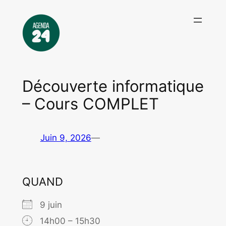
Aller
au
contenu
Découverte informatique
– Cours COMPLET
Juin 9, 2026
—
QUAND
9 juin
14h00 – 15h30