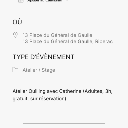
Ajouter au Calendrier
Télécharger ICS
Calendrier Goo
OÙ
13 Place du Général de Gaulle
13 Place du Général de Gaulle, Riberac
TYPE D’ÉVÈNEMENT
Atelier / Stage
Atelier Quilling avec Catherine (Adultes, 3h,
gratuit, sur réservation)