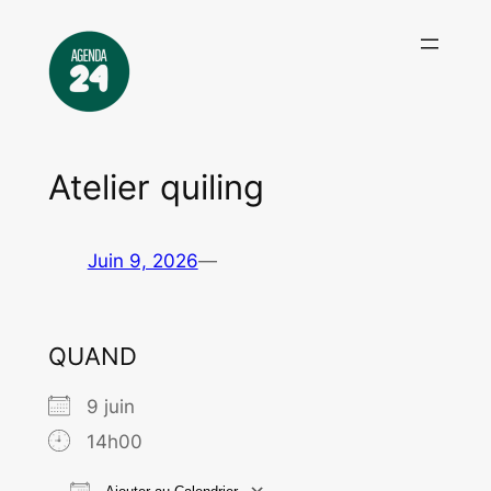
Aller
au
contenu
Atelier quiling
Juin 9, 2026
—
QUAND
9 juin
14h00