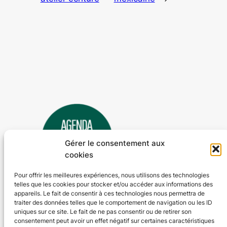
Gérer le consentement aux
cookies
Pour offrir les meilleures expériences, nous utilisons des technologies
telles que les cookies pour stocker et/ou accéder aux informations des
Agenda 24
appareils. Le fait de consentir à ces technologies nous permettra de
traiter des données telles que le comportement de navigation ou les ID
L'agenda des manifestations et activités en Dordogne
uniques sur ce site. Le fait de ne pas consentir ou de retirer son
consentement peut avoir un effet négatif sur certaines caractéristiques