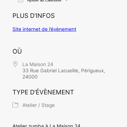
Ajouter au Calendrier
Télécharger ICS
Calendrier Goo
PLUS D’INFOS
Site internet de l’évènement
OÙ
La Maison 24
33 Rue Gabriel Lacueille, Périgueux,
24000
TYPE D’ÉVÈNEMENT
Atelier / Stage
Atelier zumba à La Maison 24.