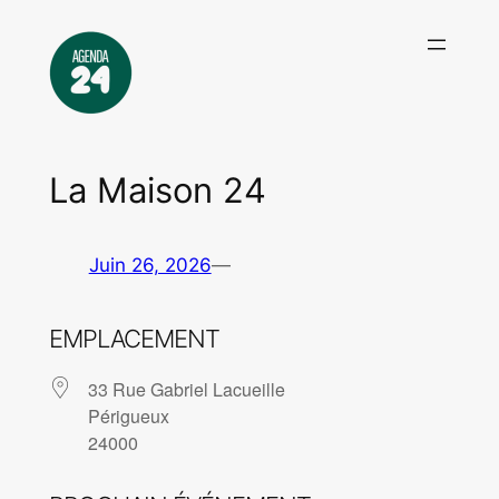
Aller
au
contenu
La Maison 24
Juin 26, 2026
—
EMPLACEMENT
33 Rue Gabriel Lacueille
Périgueux
24000