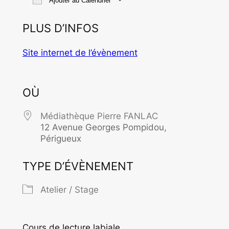
Ajouter au Calendrier
Télécharger ICS
Calendrier Goo
PLUS D’INFOS
Site internet de l’évènement
OÙ
Médiathèque Pierre FANLAC
12 Avenue Georges Pompidou,
Périgueux
TYPE D’ÉVÈNEMENT
Atelier / Stage
Cours de lecture labiale.