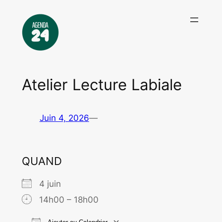
Aller
au
contenu
Atelier Lecture Labiale
Juin 4, 2026
—
QUAND
4 juin
14h00 – 18h00