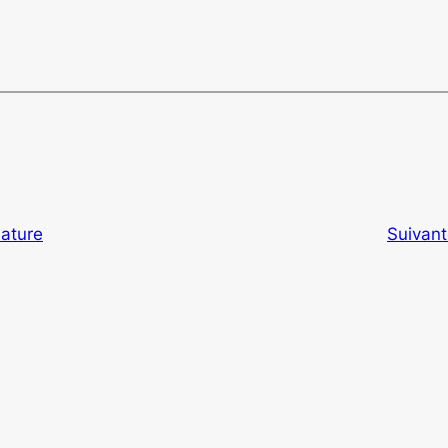
nature
Suivant