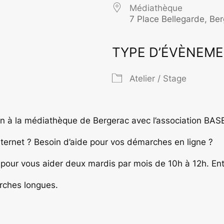
Médiathèque
7 Place Bellegarde, Be
TYPE D’ÉVÈNEM
rier Google
iCalendar
O
Atelier / Stage
 à la médiathèque de Bergerac avec l’association BAS
Internet ? Besoin d’aide pour vos démarches en ligne ?
our vous aider deux mardis par mois de 10h à 12h. Entr
rches longues.