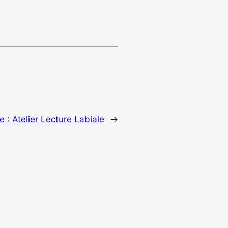
e :
Atelier Lecture Labiale
→