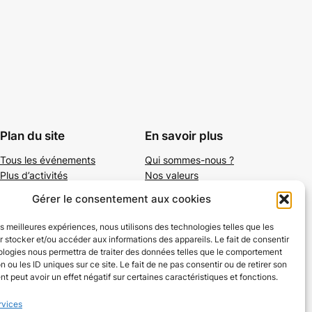
Plan du site
En savoir plus
Tous les événements
Qui sommes-nous ?
Plus d’activités
Nos valeurs
Ajouter un événement
Soutenir
Gérer le consentement aux cookies
S’abonner par mail
Mentions légales
les meilleures expériences, nous utilisons des technologies telles que les
 stocker et/ou accéder aux informations des appareils. Le fait de consentir
ologies nous permettra de traiter des données telles que le comportement
n ou les ID uniques sur ce site. Le fait de ne pas consentir ou de retirer son
 peut avoir un effet négatif sur certaines caractéristiques et fonctions.
rvices