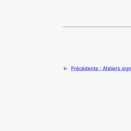
←
Précédente :
Ateliers sig