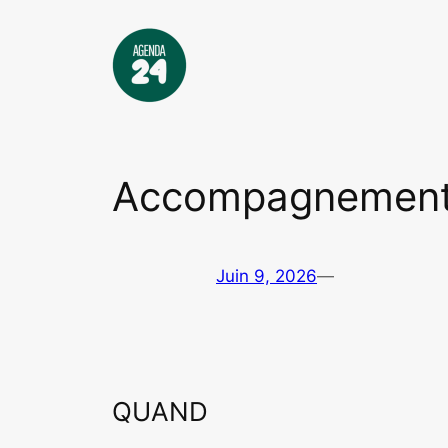
Aller
au
contenu
Accompagnement
Juin 9, 2026
—
QUAND