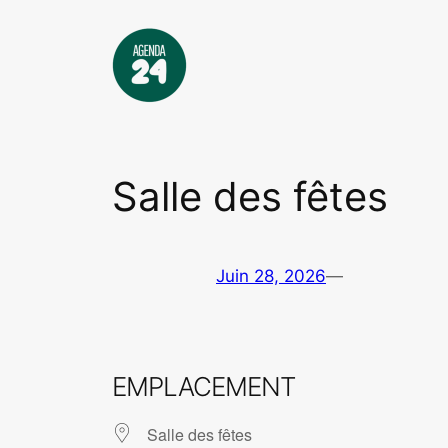
Aller
au
contenu
Salle des fêtes
Juin 28, 2026
—
EMPLACEMENT
Salle des fêtes