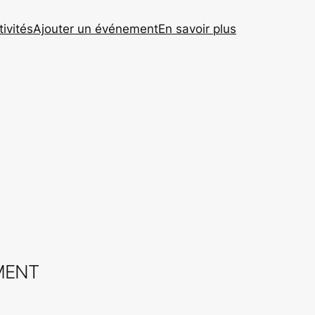
tivités
Ajouter un événement
En savoir plus
MENT