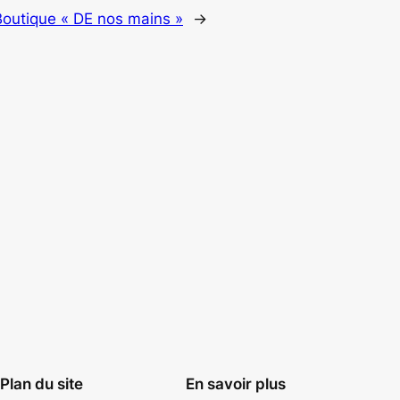
Boutique « DE nos mains »
→
Plan du site
En savoir plus