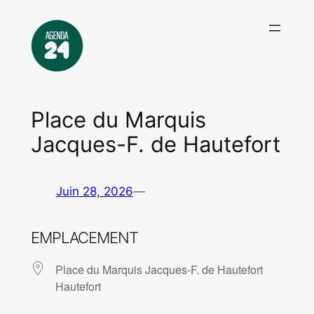
Aller
au
contenu
Place du Marquis
Jacques-F. de Hautefort
Juin 28, 2026
—
EMPLACEMENT
Place du Marquis Jacques-F. de Hautefort
Hautefort