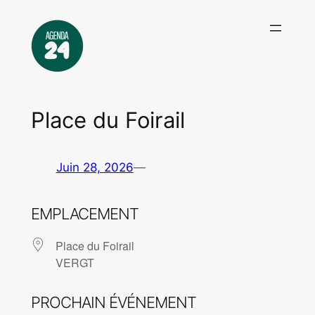
Aller
au
contenu
Place du Foirail
Juin 28, 2026
—
EMPLACEMENT
Place du Foirail
VERGT
PROCHAIN ÉVÉNEMENT