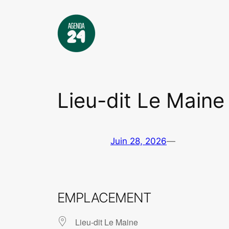
Aller
au
contenu
Lieu-dit Le Maine
Juin 28, 2026
—
EMPLACEMENT
Lieu-dit Le Maine