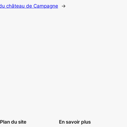
 du château de Campagne
→
Plan du site
En savoir plus