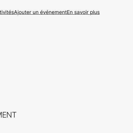
tivités
Ajouter un événement
En savoir plus
MENT