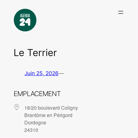
Aller
au
contenu
Le Terrier
Juin 25, 2026
—
EMPLACEMENT
18/20 boulevard Coligny
Brantôme en Périgord
Dordogne
24310