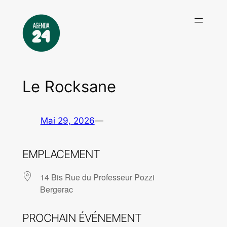
Aller
au
contenu
Le Rocksane
Mai 29, 2026
—
EMPLACEMENT
14 Bis Rue du Professeur Pozzi
Bergerac
PROCHAIN ÉVÉNEMENT