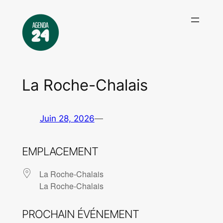
Aller
au
contenu
La Roche-Chalais
Juin 28, 2026
—
EMPLACEMENT
La Roche-Chalais
La Roche-Chalais
PROCHAIN ÉVÉNEMENT