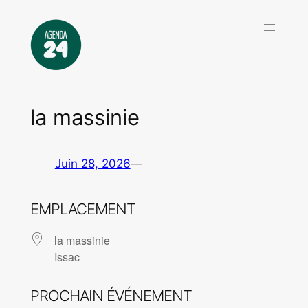
Aller
au
contenu
la massinie
Juin 28, 2026
—
EMPLACEMENT
la massinie
Issac
PROCHAIN ÉVÉNEMENT