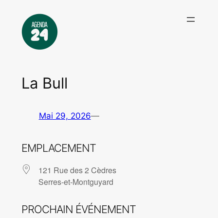
Aller
au
contenu
La Bull
Mai 29, 2026
—
EMPLACEMENT
121 Rue des 2 Cèdres
Serres-et-Montguyard
PROCHAIN ÉVÉNEMENT