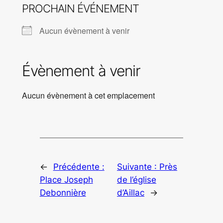
PROCHAIN ÉVÉNEMENT
Aucun évènement à venir
Évènement à venir
Aucun évènement à cet emplacement
←
Précédente :
Suivante :
Près
Place Joseph
de l’église
Debonnière
d’Aillac
→