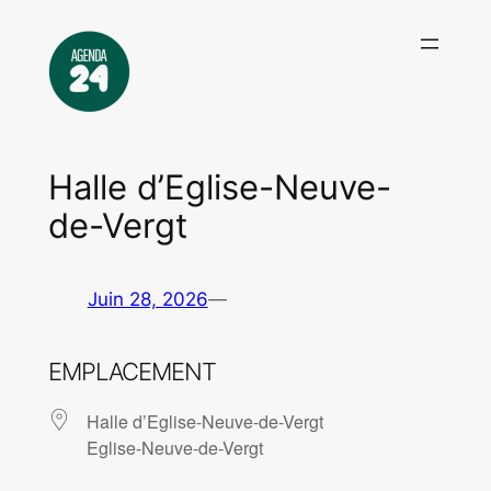
Aller
au
contenu
Halle d’Eglise-Neuve-
de-Vergt
Juin 28, 2026
—
EMPLACEMENT
Halle d’Eglise-Neuve-de-Vergt
Eglise-Neuve-de-Vergt