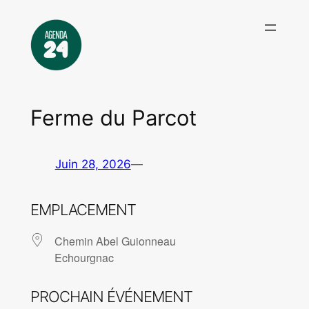
Aller
au
contenu
Ferme du Parcot
Juin 28, 2026
—
EMPLACEMENT
Chemin Abel Guionneau
Echourgnac
PROCHAIN ÉVÉNEMENT