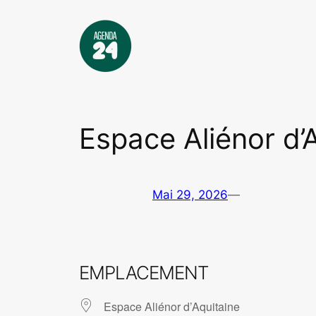
Aller
au
contenu
Espace Aliénor d’
Mai 29, 2026
—
EMPLACEMENT
Espace Aliénor d’Aquitaine