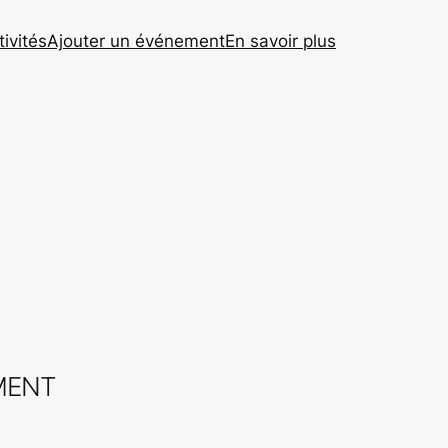
tivités
Ajouter un événement
En savoir plus
MENT