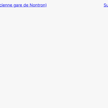
cienne gare de Nontron)
Su