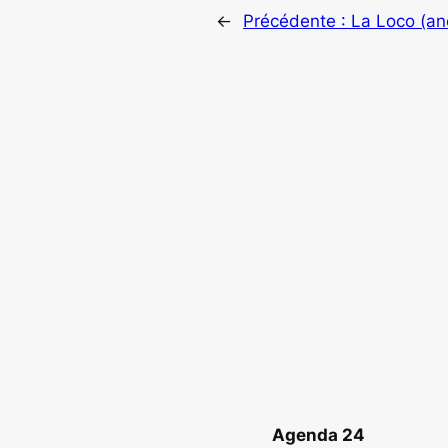
←
Précédente :
La Loco (an
Agenda 24