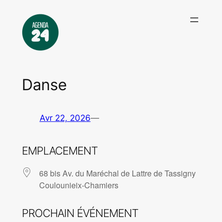
Aller
au
contenu
Danse
Avr 22, 2026
—
EMPLACEMENT
68 bis Av. du Maréchal de Lattre de Tassigny
Coulounieix-Chamiers
PROCHAIN ÉVÉNEMENT