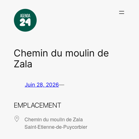
Aller
au
contenu
Chemin du moulin de
Zala
Juin 28, 2026
—
EMPLACEMENT
Chemin du moulin de Zala
Saint-Etienne-de-Puycorbier