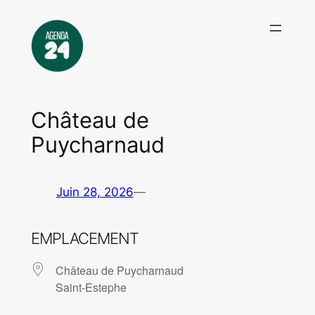
Aller
au
contenu
Château de
Puycharnaud
Juin 28, 2026
—
EMPLACEMENT
Château de Puycharnaud
Saint-Estephe