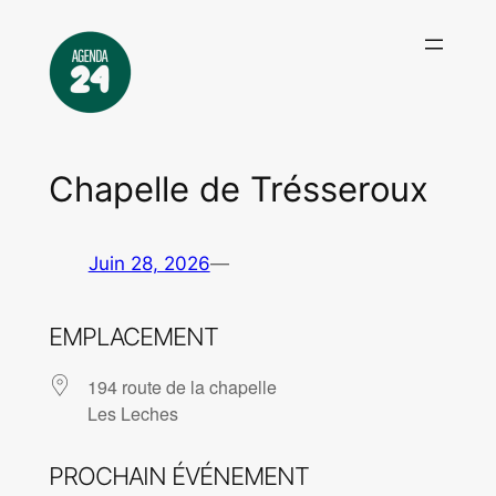
Aller
au
contenu
Chapelle de Trésseroux
Juin 28, 2026
—
EMPLACEMENT
194 route de la chapelle
Les Leches
PROCHAIN ÉVÉNEMENT