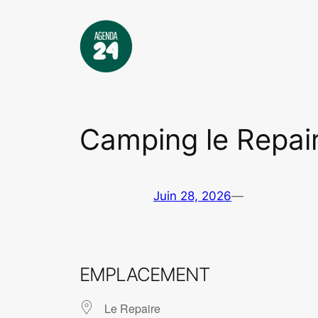
Aller
au
contenu
Camping le Repai
Juin 28, 2026
—
EMPLACEMENT
Le Repaire