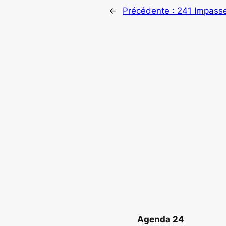
←
Précédente :
241 Impasse
Agenda 24