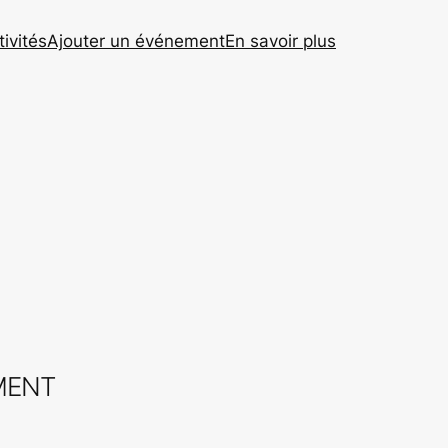
tivités
Ajouter un événement
En savoir plus
MENT