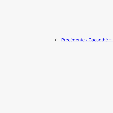
←
Précédente :
Cacaothé – 