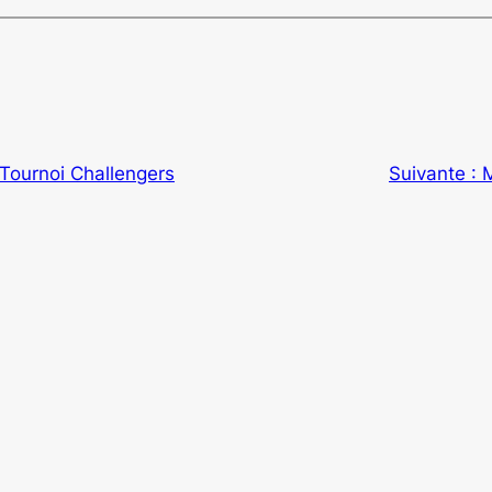
Tournoi Challengers
Suivante :
M