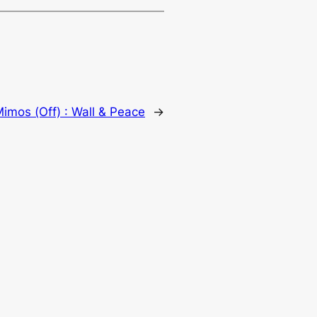
imos (Off) : Wall & Peace
→