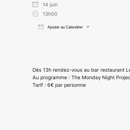
14 juin
13h00
Ajouter au Calendrier
Télécharger ICS
Calend
Dès 13h rendez-vous au bar restaurant Le 
Au programme : The Monday Night Project,
Tarif : 6€ par personne