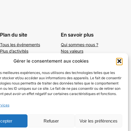
Plan du site
En savoir plus
Tous les événements
Qui sommes-nous ?
Plus d’activités
Nos valeurs
Ajouter un événement
Soutenir
Gérer le consentement aux cookies
S’abonner par mail
Mentions légales
les meilleures expériences, nous utilisons des technologies telles que les
 stocker et/ou accéder aux informations des appareils. Le fait de consentir
ologies nous permettra de traiter des données telles que le comportement
n ou les ID uniques sur ce site. Le fait de ne pas consentir ou de retirer son
 peut avoir un effet négatif sur certaines caractéristiques et fonctions.
rvices
cepter
Refuser
Voir les préférences