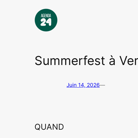
Aller
au
contenu
Summerfest à Vert
Juin 14, 2026
—
QUAND