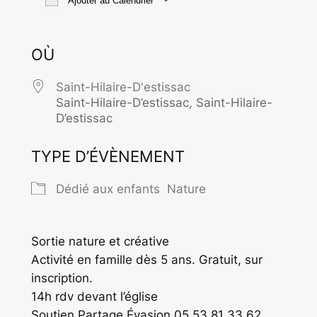
Ajouter au Calendrier
Télécharger ICS
Calendrier Goo
OÙ
Saint-Hilaire-D'estissac
Saint-Hilaire-D’estissac, Saint-Hilaire-
D’estissac
TYPE D’ÉVÈNEMENT
Dédié aux enfants
Nature
Sortie nature et créative
Activité en famille dès 5 ans. Gratuit, sur
inscription.
14h rdv devant l’église
Soutien Partage Évasion 05 53 81 33 62