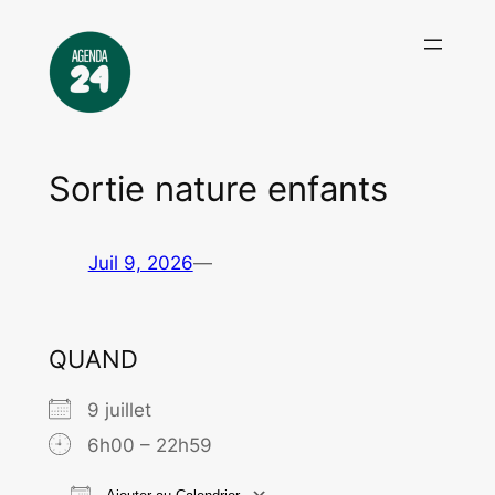
Aller
au
contenu
Sortie nature enfants
Juil 9, 2026
—
QUAND
9 juillet
6h00 – 22h59