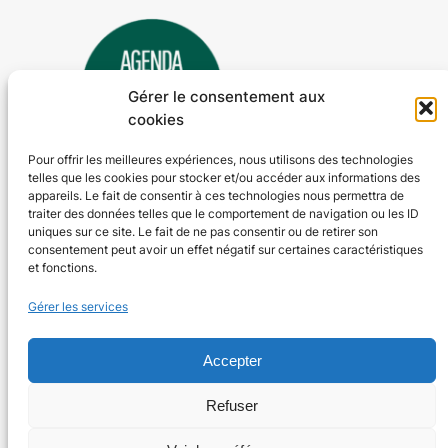
Gérer le consentement aux
cookies
Pour offrir les meilleures expériences, nous utilisons des technologies
telles que les cookies pour stocker et/ou accéder aux informations des
Agenda 24
appareils. Le fait de consentir à ces technologies nous permettra de
traiter des données telles que le comportement de navigation ou les ID
L'agenda des manifestations et activités en Dordogne
uniques sur ce site. Le fait de ne pas consentir ou de retirer son
consentement peut avoir un effet négatif sur certaines caractéristiques
et fonctions.
Plan du site
En savoir plus
Gérer les services
Tous les événements
Qui sommes-nous ?
Plus d’activités
Nos valeurs
Accepter
Ajouter un événement
Soutenir
S’abonner par mail
Mentions légales
Refuser