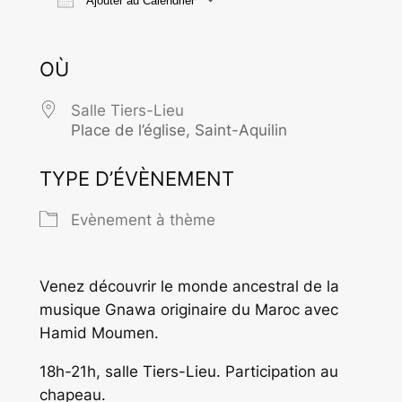
Ajouter au Calendrier
Télécharger ICS
Calendrier Goo
OÙ
Salle Tiers-Lieu
Place de l’église, Saint-Aquilin
TYPE D’ÉVÈNEMENT
Evènement à thème
Venez découvrir le monde ancestral de la
musique Gnawa originaire du Maroc avec
Hamid Moumen.
18h-21h, salle Tiers-Lieu. Participation au
chapeau.