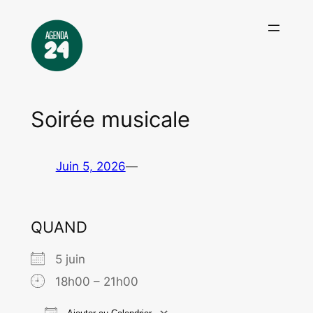
Aller
au
contenu
Soirée musicale
Juin 5, 2026
—
QUAND
5 juin
18h00 – 21h00