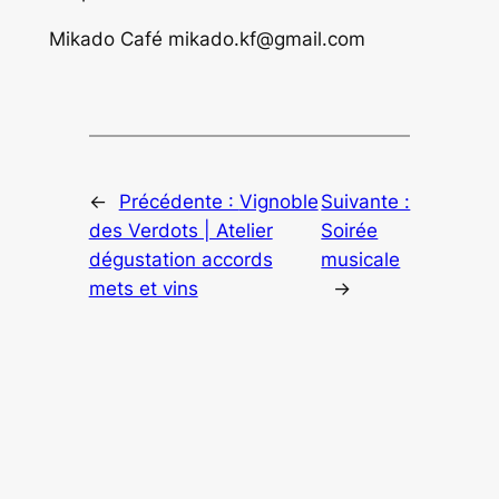
Mikado Café mikado.kf@gmail.com
←
Précédente :
Vignoble
Suivante :
des Verdots | Atelier
Soirée
dégustation accords
musicale
mets et vins
→