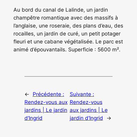
Au bord du canal de Lalinde, un jardin
champêtre romantique avec des massifs à
l’anglaise, une roseraie, des plans d’eau, des
rocailles, un jardin de curé, un petit potager
fleuri et une cabane végétalisée. Le parc est
animé d’épouvantails. Superficie : 5600 m².
←
Précédente :
Suivante :
Rendez-vous aux
Rendez-vous
jardins | Le jardin
aux jardins | Le
d’Ingrid
jardin d’Ingrid
→