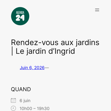
Aller
au
contenu
Rendez-vous aux jardins
| Le jardin d’Ingrid
Juin 6, 2026
—
QUAND
6 juin
10h00 – 19h30