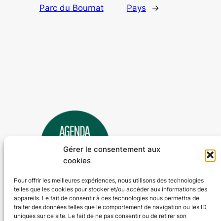
Parc du Bournat
Pays
→
Gérer le consentement aux
cookies
Pour offrir les meilleures expériences, nous utilisons des technologies
telles que les cookies pour stocker et/ou accéder aux informations des
Agenda 24
appareils. Le fait de consentir à ces technologies nous permettra de
traiter des données telles que le comportement de navigation ou les ID
L'agenda des manifestations et activités en Dordogne
uniques sur ce site. Le fait de ne pas consentir ou de retirer son