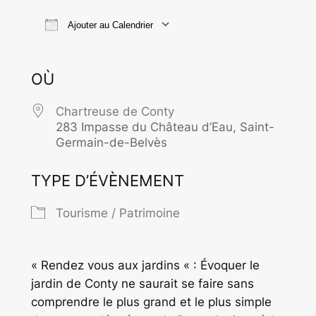
Ajouter au Calendrier
Télécharger ICS
Calendrier Goo
OÙ
Chartreuse de Conty
283 Impasse du Château d’Eau, Saint-
Germain-de-Belvès
TYPE D’ÉVÈNEMENT
Tourisme / Patrimoine
« Rendez vous aux jardins « : Évoquer le
jardin de Conty ne saurait se faire sans
comprendre le plus grand et le plus simple