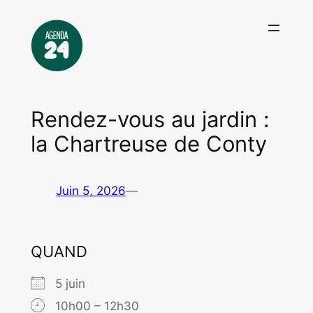
Aller
au
contenu
Rendez-vous au jardin :
la Chartreuse de Conty
Juin 5, 2026
—
QUAND
5 juin
10h00 – 12h30