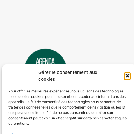
Gérer le consentement aux
cookies
Pour offrir les meilleures expériences, nous utilisons des technologies
telles que les cookies pour stocker et/ou accéder aux informations des
Agenda 24
appareils. Le fait de consentir à ces technologies nous permettra de
traiter des données telles que le comportement de navigation ou les ID
L'agenda des manifestations et activités en Dordogne
uniques sur ce site. Le fait de ne pas consentir ou de retirer son
consentement peut avoir un effet négatif sur certaines caractéristiques
et fonctions.
Plan du site
En savoir plus