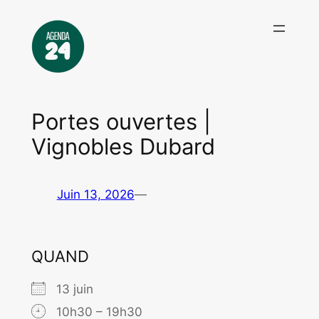
Aller
au
contenu
Portes ouvertes |
Vignobles Dubard
Juin 13, 2026
—
QUAND
13 juin
10h30 – 19h30