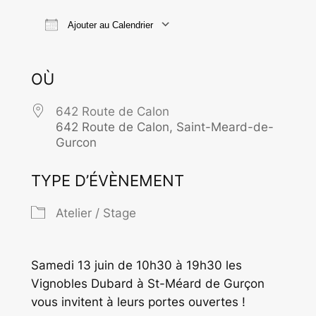
Ajouter au Calendrier
Télécharger ICS
Calendrier Goo
OÙ
642 Route de Calon
642 Route de Calon, Saint-Meard-de-
Gurcon
TYPE D’ÉVÈNEMENT
Atelier / Stage
Samedi 13 juin de 10h30 à 19h30 les
Vignobles Dubard à St-Méard de Gurçon
vous invitent à leurs portes ouvertes !