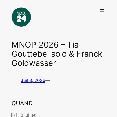
Aller
au
contenu
MNOP 2026 – Tia
Gouttebel solo & Franck
Goldwasser
Juil 8, 2026
—
QUAND
8 juillet