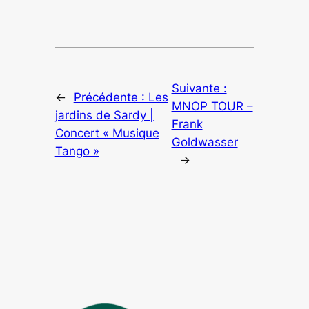
Suivante :
←
Précédente :
Les
MNOP TOUR –
jardins de Sardy |
Frank
Concert « Musique
Goldwasser
Tango »
→