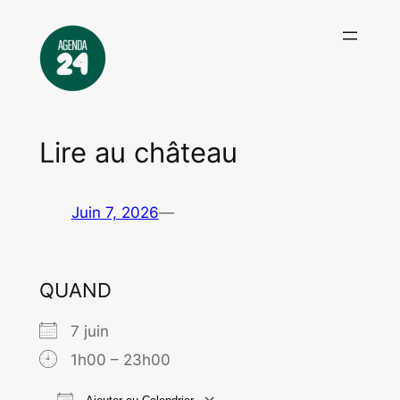
Aller
au
contenu
Lire au château
Juin 7, 2026
—
QUAND
7 juin
1h00 – 23h00