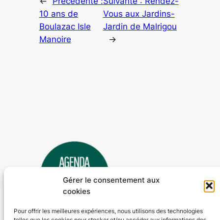
←
Précédente :
Suivante :
Rendez-
10 ans de
Vous aux Jardins-
Boulazac Isle
Jardin de Malrigou
Manoire
→
Gérer le consentement aux
cookies
Pour offrir les meilleures expériences, nous utilisons des technologies
telles que les cookies pour stocker et/ou accéder aux informations des