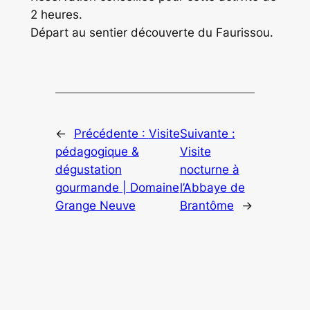
2 heures.
Départ au sentier découverte du Faurissou.
←
Précédente :
Visite
Suivante :
pédagogique &
Visite
dégustation
nocturne à
gourmande | Domaine
l’Abbaye de
Grange Neuve
Brantôme
→