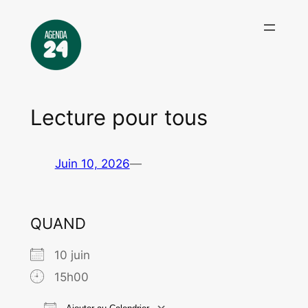
Aller
au
contenu
Lecture pour tous
Juin 10, 2026
—
QUAND
10 juin
15h00