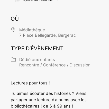
Ajouter au Calendrier
Télécharger ICS
Calendrier Goo
OÙ
Médiathèque
7 Place Bellegarde, Bergerac
TYPE D’ÉVÈNEMENT
Dédié aux enfants
Rencontre / Conférence / Discussion
Lectures pour tous !
Tu aimes écouter des histoires ? Viens
partager une lecture d’albums avec les
bibliothécaires ! de 6 à 99 ans !