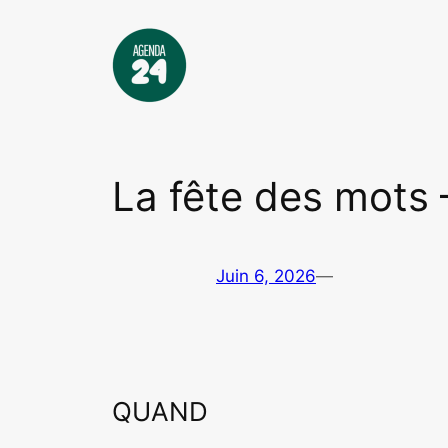
Aller
au
contenu
La fête des mots
Juin 6, 2026
—
QUAND