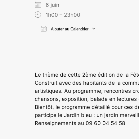
6 juin
1h00 – 23h00
Ajouter au Calendrier
Télécharger ICS
Calend
Le thème de cette 2ème édition de la Fête
Construit avec des habitants de la commun
artistiques. Au programme, rencontres cro
chansons, exposition, balade en lectures
Bientôt, le programme détaillé pour ces 
participe le Jardin bleu : un jardin merveil
Renseignements au 09 60 04 54 58