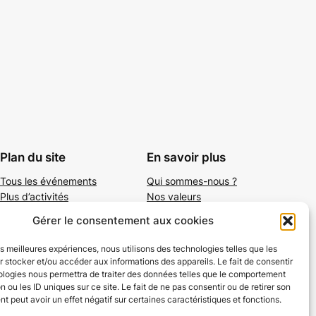
Plan du site
En savoir plus
Tous les événements
Qui sommes-nous ?
Plus d’activités
Nos valeurs
Ajouter un événement
Soutenir
Gérer le consentement aux cookies
S’abonner par mail
Mentions légales
les meilleures expériences, nous utilisons des technologies telles que les
 stocker et/ou accéder aux informations des appareils. Le fait de consentir
ologies nous permettra de traiter des données telles que le comportement
n ou les ID uniques sur ce site. Le fait de ne pas consentir ou de retirer son
 peut avoir un effet négatif sur certaines caractéristiques et fonctions.