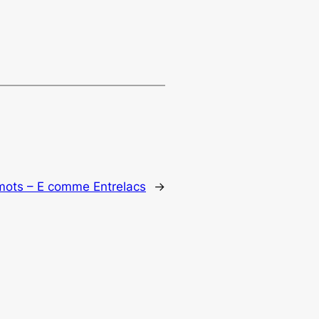
mots – E comme Entrelacs
→