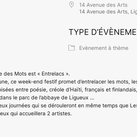
14 Avenue des Arts
14 Avenue des Arts, Li
TYPE D’ÉVÈNEM
rier Google
iCalendar
O
Evènement à thème
 des Mots est « Entrelacs ».
e, ce week-end festif promet d’entrelacer les mots, les
isées entre poésie, créole d’Haïti, français et finlanda
 dans le parc de l’abbaye de Ligueux …
deux journées qui se dérouleront en même temps que Le
leux qui accueillera 2 artistes.