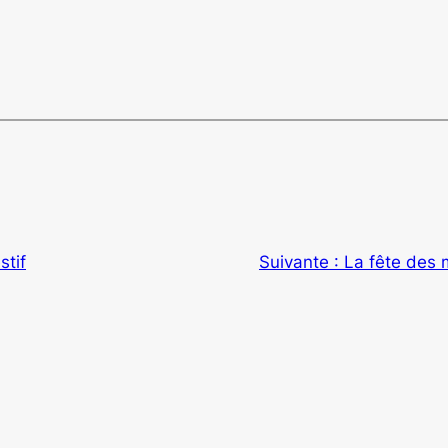
stif
Suivante :
La fête des 