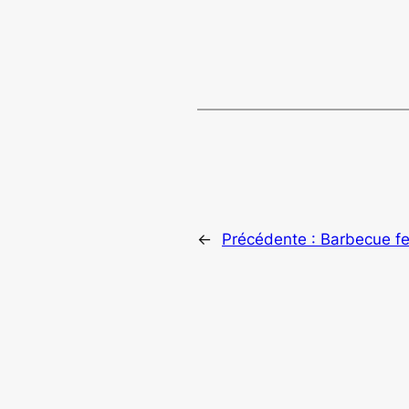
←
Précédente :
Barbecue fe