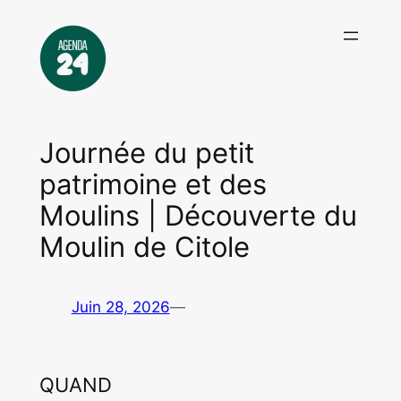
Aller
au
contenu
Journée du petit
patrimoine et des
Moulins | Découverte du
Moulin de Citole
Juin 28, 2026
—
QUAND