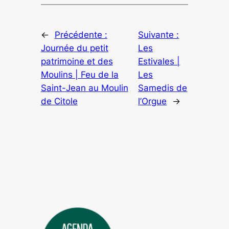
←
Précédente :
Suivante :
Journée du petit
Les
patrimoine et des
Estivales |
Moulins | Feu de la
Les
Saint-Jean au Moulin
Samedis de
de Citole
l’Orgue
→