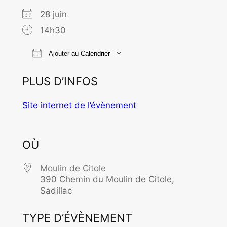
28 juin
14h30
Ajouter au Calendrier
Télécharger ICS
Calendrier Goo
PLUS D’INFOS
Site internet de l’évènement
OÙ
Moulin de Citole
390 Chemin du Moulin de Citole,
Sadillac
TYPE D’ÉVÈNEMENT