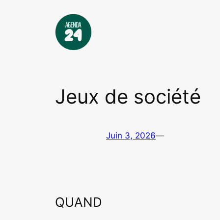
Aller
au
contenu
Jeux de société
Juin 3, 2026
—
QUAND