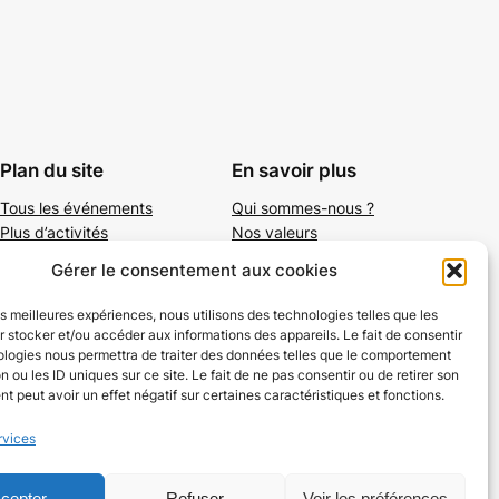
Plan du site
En savoir plus
Tous les événements
Qui sommes-nous ?
Plus d’activités
Nos valeurs
Ajouter un événement
Soutenir
Gérer le consentement aux cookies
S’abonner par mail
Mentions légales
les meilleures expériences, nous utilisons des technologies telles que les
 stocker et/ou accéder aux informations des appareils. Le fait de consentir
ologies nous permettra de traiter des données telles que le comportement
n ou les ID uniques sur ce site. Le fait de ne pas consentir ou de retirer son
 peut avoir un effet négatif sur certaines caractéristiques et fonctions.
rvices
cepter
Refuser
Voir les préférences