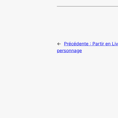
←
Précédente :
Partir en Li
personnage