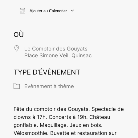
Ajouter au Calendrier
Télécharger ICS
Calendrier Goo
OÙ
Le Comptoir des Gouyats
Place Simone Veil, Quinsac
TYPE D’ÉVÈNEMENT
Evènement à thème
Fête du comptoir des Gouyats. Spectacle de
clowns à 17h. Concerts à 19h. Château
gonflable. Maquillage. Jeux en bois.
Vélosmoothie. Buvette et restauration sur