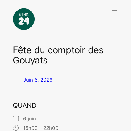
Aller
au
contenu
Fête du comptoir des
Gouyats
Juin 6, 2026
—
QUAND
6 juin
15h00 – 22h00