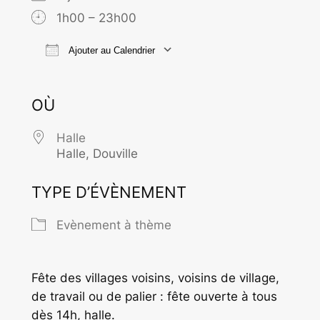
1h00 – 23h00
Ajouter au Calendrier
Télécharger ICS
Calendrier Goo
OÙ
Halle
Halle, Douville
TYPE D’ÉVÈNEMENT
Evènement à thème
Fête des villages voisins, voisins de village,
de travail ou de palier : fête ouverte à tous
dès 14h, halle.