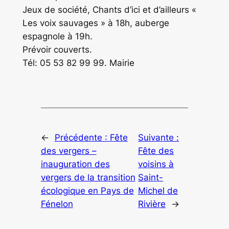
Jeux de société, Chants d’ici et d’ailleurs «
Les voix sauvages » à 18h, auberge
espagnole à 19h.
Prévoir couverts.
Tél: 05 53 82 99 99. Mairie
←
Précédente :
Fête
Suivante :
des vergers –
Fête des
inauguration des
voisins à
vergers de la transition
Saint-
écologique en Pays de
Michel de
Fénelon
Rivière
→