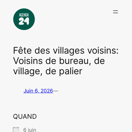
Aller
au
contenu
Fête des villages voisins:
Voisins de bureau, de
village, de palier
Juin 6, 2026
—
QUAND
6 juin