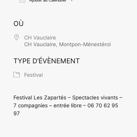
Ajouter au Calendrier
Télécharger ICS
Calendrier Goo
OÙ
CH Vauclaire
CH Vauclaire, Montpon-Ménestérol
TYPE D’ÉVÈNEMENT
Festival
Festival Les Zapartés – Spectacles vivants –
7 compagnies – entrée libre – 06 70 62 95
97