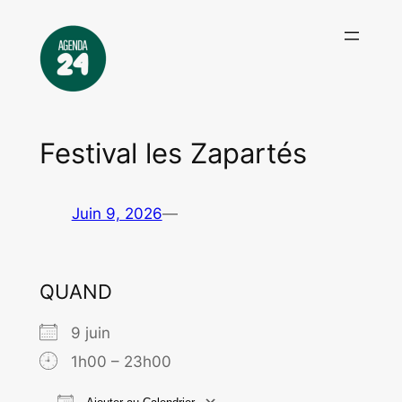
Aller
au
contenu
Festival les Zapartés
Juin 9, 2026
—
QUAND
9 juin
1h00 – 23h00